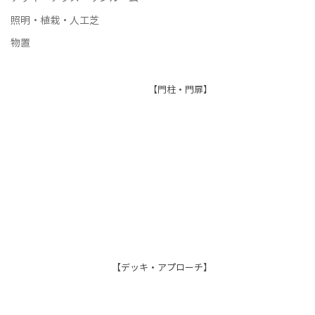
照明・植栽・人工芝
物置
【門柱・門扉】
【デッキ・アプローチ】