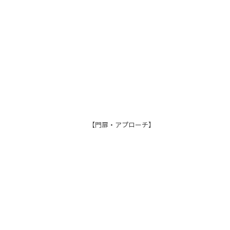
【門扉・アプローチ】