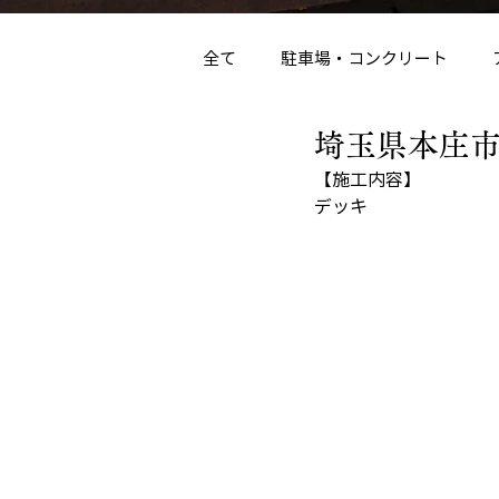
全て
駐車場・コンクリート
埼玉県本庄市
デッキ・テラス・サンルーム
【施工内容】
デッキ