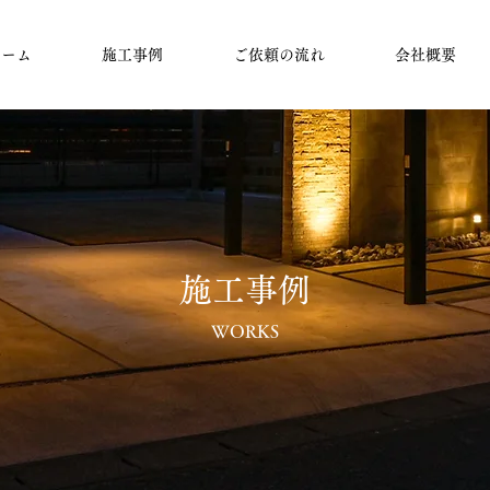
ホーム
施工事例
ご依頼の流れ
会社概要
施工事例
WORKS