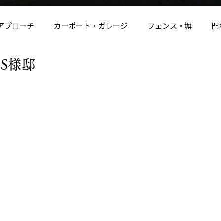
アプローチ
カーポート・ガレージ
フェンス・塀
門
S様邸
照明・植栽・人工芝
物置