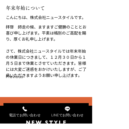
年末年始について
こんにちは、株式会社ニュースタイルです。
拝啓　師走の候、ますますご健勝のこととお
喜び申し上げます。平素は格別のご高配を賜
り、厚くお礼申し上げます。
さて、株式会社ニュースタイルでは年末年始
の休業日につきまして、１２月３０日から１
月５日まで休業とさせていただきます。皆様
には大変ご迷惑をおかけいたしますが、ご了
承いただきますようお願い申し上げます。
Previous
Next
電話でお問い合わせ
LINEでお問い合わせ