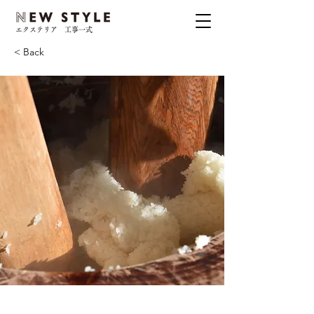
エクステリア 工事一式
< Back